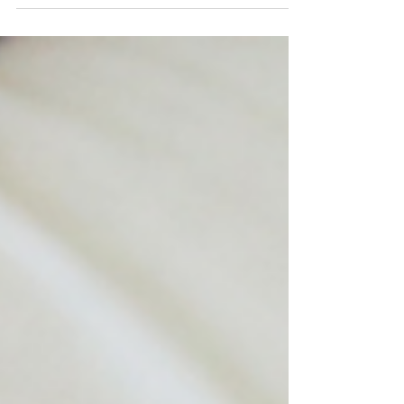
extérieure...