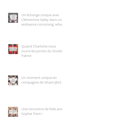
Un échange unique avec
Clémentine Galey dans une
ambiance cocooning, what
else ?!
Quand Charlotte nous
ouvre les portes du Studio
Patine
Un moment unique en
compagnie de Siham Jibril
Une rencontre de folie avec
Sophie Trem !