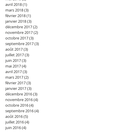
avril 2018
(1)
1 post
mars 2018
(3)
3 posts
février 2018
(1)
1 post
janvier 2018
(3)
3 posts
décembre 2017
(2)
2 posts
novembre 2017
(2)
2 posts
octobre 2017
(3)
3 posts
septembre 2017
(3)
3 posts
août 2017
(3)
3 posts
juillet 2017
(3)
3 posts
juin 2017
(3)
3 posts
mai 2017
(4)
4 posts
avril 2017
(3)
3 posts
mars 2017
(2)
2 posts
février 2017
(3)
3 posts
janvier 2017
(3)
3 posts
décembre 2016
(3)
3 posts
novembre 2016
(4)
4 posts
octobre 2016
(4)
4 posts
septembre 2016
(4)
4 posts
août 2016
(5)
5 posts
juillet 2016
(4)
4 posts
juin 2016
(4)
4 posts