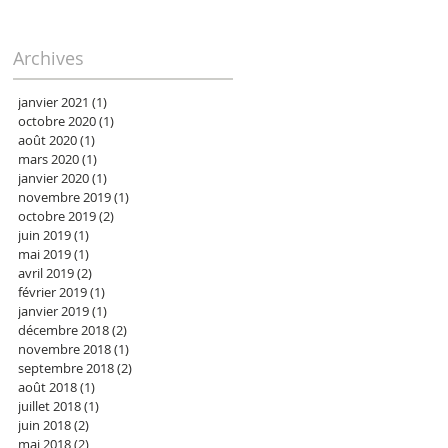
Archives
janvier 2021
(1)
1 post
octobre 2020
(1)
1 post
août 2020
(1)
1 post
mars 2020
(1)
1 post
janvier 2020
(1)
1 post
novembre 2019
(1)
1 post
octobre 2019
(2)
2 posts
juin 2019
(1)
1 post
mai 2019
(1)
1 post
avril 2019
(2)
2 posts
février 2019
(1)
1 post
janvier 2019
(1)
1 post
décembre 2018
(2)
2 posts
novembre 2018
(1)
1 post
septembre 2018
(2)
2 posts
août 2018
(1)
1 post
juillet 2018
(1)
1 post
juin 2018
(2)
2 posts
mai 2018
(2)
2 posts