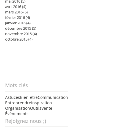
mai 2016
(5)
5 posts
avril 2016
(4)
4 posts
mars 2016
(5)
5 posts
février 2016
(4)
4 posts
janvier 2016
(4)
4 posts
décembre 2015
(5)
5 posts
novembre 2015
(4)
4 posts
octobre 2015
(4)
4 posts
Mots clés
Astuces
Bien-être
Communication
Entreprendre
Inspiration
Organisation
Outils
Vente
Événements
Rejoignez nous ;)