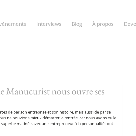
vénements
Interviews
Blog
À propos
Dev
de Manucurist nous ouvre ses
es de par son entreprise et son histoire, mais aussi de par sa 
ous ne pouvions mieux démarrer la rentrée, car nous avons eu le 
ne superbe matinée avec une entrepreneur à la personnalité tout 