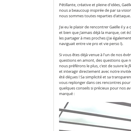
Pétillante, créative et pleine d'idées, Gaë
nous a beaucoup inspirée de par sa vision 
nous sommes toutes reparties d'attaque.
J'ai eu le plaisir de rencontrer Gaëlle il y
et bien que j'aimais déjà la marque, cet é
les partager à mes proches (j'ai égaleme
naviguait entre vie pro et vie perso !).
Si vous êtes déjà venue à l'un de nos é
questions en amont, des questions que n
nous préférons le plus, c'est de suivre le
 f
et interagir directement avec notre invit
été déçues ! Sa simplicité et sa transpar
vous replonger dans ces rencontres pour q
quelques conseils si précieux pour nos ave
marqué : 