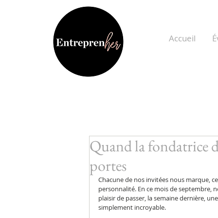
Accueil
É
Quand la fondatrice 
portes
Chacune de nos invitées nous marque, cert
personnalité. En ce mois de septembre, n
plaisir de passer, la semaine dernière, u
simplement incroyable. 