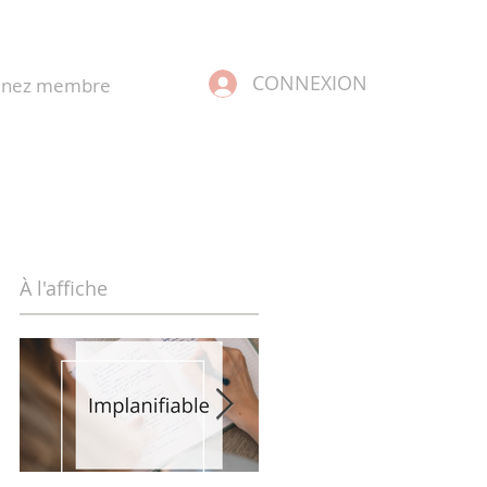
CONNEXION
enez membre
À l'affiche