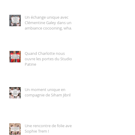
Un échange unique avec
Clémentine Galey dans une
ambiance cocooning, what
else ?!
Quand Charlotte nous
ouvre les portes du Studio
Patine
Un moment unique en
compagnie de Siham Jibril
Une rencontre de folie avec
Sophie Trem !