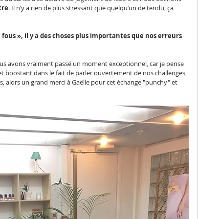
tre
. Il n’y a rien de plus stressant que quelqu’un de tendu, ça 
n fous », il y a des choses plus importantes que nos erreurs 
 Nous avons vraiment passé un moment exceptionnel, car je pense 
et boostant dans le fait de parler ouvertement de nos challenges, 
, alors un grand merci à Gaëlle pour cet échange "punchy" et 