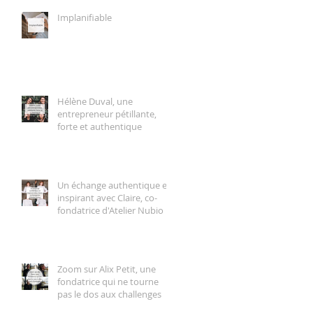
Implanifiable
Hélène Duval, une
entrepreneur pétillante,
forte et authentique
Un échange authentique et
inspirant avec Claire, co-
fondatrice d'Atelier Nubio
Zoom sur Alix Petit, une
fondatrice qui ne tourne
pas le dos aux challenges