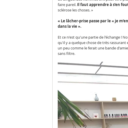
faire pareil. 
Il faut apprendre à s’en fou
sclérose les choses. »
« Le lâcher-prise passe par le « je m’e
dans la vie ».
Et ce n'est qu'une partie de l'échange !
qu'il y a quelque chose de très rassurant 
un peu comme le ferait une bande d'amies
sans filtre.