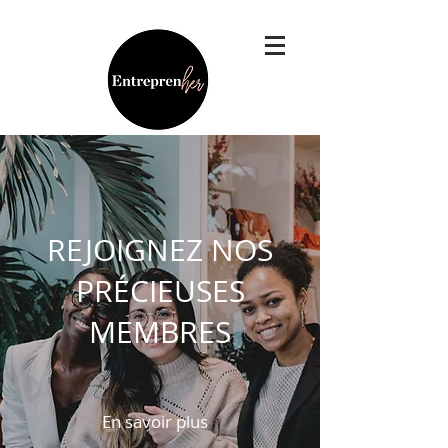
REJOIGNEZ NOS
PRÉCIEUSES
MEMBRES
En savoir plus