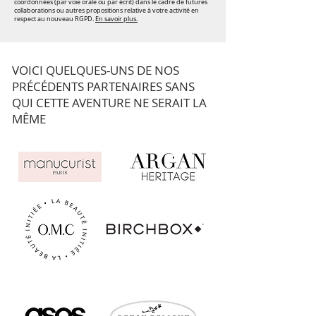
coordonnées (par voie orale ou par écrit) dans le cadre de futures
collaborations ou autres propositions relative à votre activité en
respect au nouveau RGPD.
En savoir plus.
VOICI QUELQUES-UNS DE NOS
PRÉCÉDENTS PARTENAIRES SANS
QUI CETTE AVENTURE NE SERAIT LA
MÊME