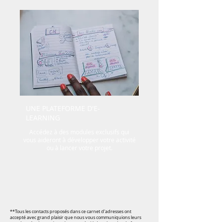
UNE PLATEFORME D'E-
LEARNING
Accédez à des modules exclusifs qui
vous aideront à développer votre activité
ou à lancer votre projet.
**Tous les contacts proposés dans ce carnet d'adresses ont
accepté avec grand plaisir que nous vous communiquions leurs