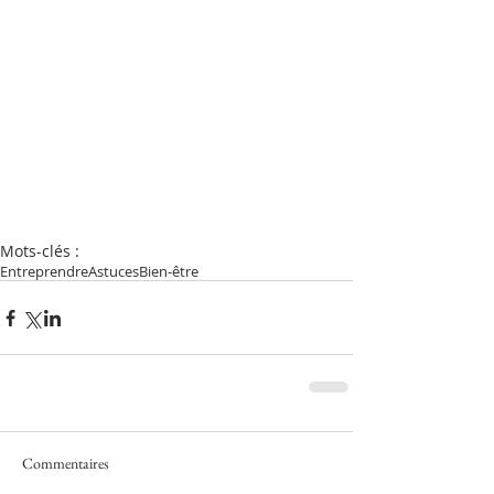
Mots-clés :
Entreprendre
Astuces
Bien-être
Commentaires