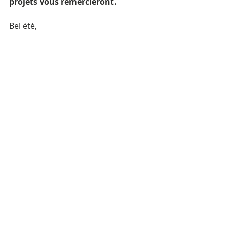
projets vous remercieront.
Bel été,