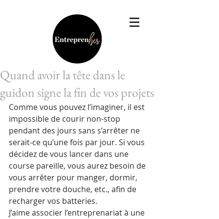
Quand avoir la tête dans le
guidon signe la fin de vos projets
Comme vous pouvez l’imaginer, il est 
impossible de courir non-stop 
pendant des jours sans s’arrêter ne 
serait-ce qu’une fois par jour. Si vous 
décidez de vous lancer dans une 
course pareille, vous aurez besoin de 
vous arrêter pour manger, dormir, 
prendre votre douche, etc., afin de 
recharger vos batteries.
J’aime associer l’entreprenariat à une 