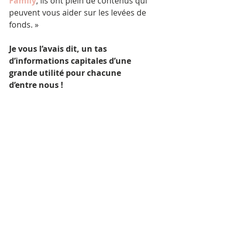
Family
, ils ont plein de contenus qui 
peuvent vous aider sur les levées de 
fonds. »
Je vous l’avais dit, un tas 
d’informations capitales d’une 
grande utilité pour chacune 
d’entre nous !