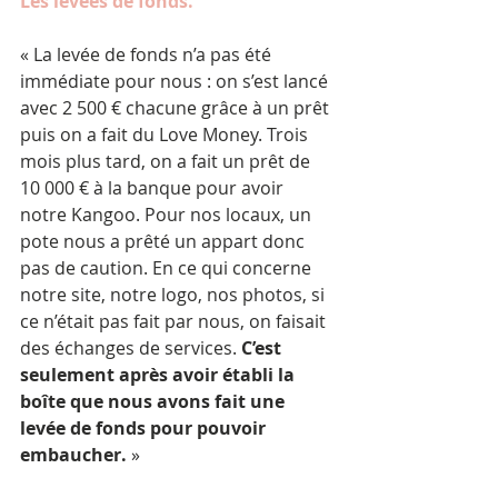
Les levées de fonds.
« La levée de fonds n’a pas été 
immédiate pour nous : on s’est lancé 
avec 2 500 € chacune grâce à un prêt 
puis on a fait du Love Money. Trois 
mois plus tard, on a fait un prêt de 
10 000 € à la banque pour avoir 
notre Kangoo. Pour nos locaux, un 
pote nous a prêté un appart donc 
pas de caution. En ce qui concerne 
notre site, notre logo, nos photos, si 
ce n’était pas fait par nous, on faisait 
des échanges de services. 
C’est 
seulement après avoir établi la 
boîte que nous avons fait une 
levée de fonds pour pouvoir 
embaucher.
 »