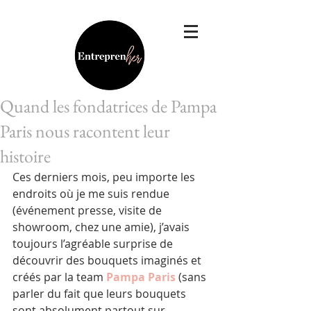
Quand les fondatrices de Pampa
Paris nous racontent leur
histoire
Ces derniers mois, peu importe les 
endroits où je me suis rendue 
(événement presse, visite de 
showroom, chez une amie), j’avais 
toujours l’agréable surprise de 
découvrir des bouquets imaginés et 
créés par la team 
Pampa Paris
 (sans 
parler du fait que leurs bouquets 
sont absolument partout sur 