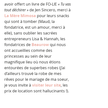
avoir offert un livre de FO-LIE 
« Tu vas 
tout déchirer » 
de Jen Sincero, merci à 
La Mère Mimosa
 pour leurs snacks 
qui sont à tomber (Maud, la 
fondatrice, est un amour, merci à 
elle), sans oublier les sacrées 
entrepreneurs Lisa & Hannah, les 
fondatrices de 
Beaurow 
qui nous 
ont accueillies comme des 
princesses au sein de leur 
magnifique lieu où nous étions 
entourées de superbes robes (j’ai 
d’ailleurs trouvé la robe de mes 
rêves pour le mariage de ma soeur, 
je vous invite à 
visiter leur site
, les 
prix de location sont hallucinants !).