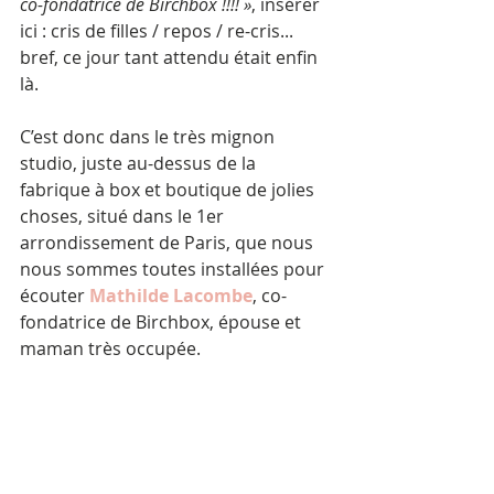
co-fondatrice de Birchbox !!!! »
, insérer 
ici : cris de filles / repos / re-cris... 
bref, ce jour tant attendu était enfin 
là. 
C’est donc dans le très mignon 
studio, juste au-dessus de la 
fabrique à box et boutique de jolies 
choses, situé dans le 1er 
arrondissement de Paris, que nous 
nous sommes toutes installées pour 
écouter 
Mathilde Lacombe
, co-
fondatrice de Birchbox, épouse et 
maman très occupée. 