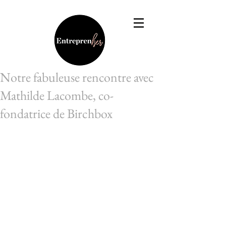
Notre fabuleuse rencontre avec
Mathilde Lacombe, co-
fondatrice de Birchbox