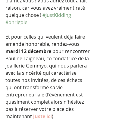
blamez vous ! Vous auriez tout à fait 
raison, car vous avez vraiment raté 
quelque chose ! 
#JustKidding
#onrigole
. 
Et pour celles qui veulent déjà faire 
amende honorable, rendez-vous
mardi 12 décembre 
pour rencontrer 
Pauline Laigneau, co-fondatrice de la 
joaillerie Gemmyo, qui nous parlera 
avec la sincérité qui caractérise 
toutes nos invitées, de ces échecs 
qui ont transformé sa vie 
entrepreneuriale (l'événement est 
quasiment complet alors n'hésitez 
pas à réserver votre place dès 
maintenant
 juste ici
). 