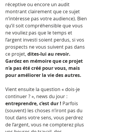
réceptive ou encore un audit 
montrant clairement que ce sujet 
n’intéresse pas votre audience). Bien 
qu’il soit compréhensible que vous 
ne vouliez pas que le temps et 
l’argent investi soient perdus, si vos 
prospects ne vous suivent pas dans 
ce projet, 
dites-lui au revoir. 
Gardez en mémoire que ce projet 
n’a pas été créé pour vous, mais 
pour améliorer la vie des autres.
Vient ensuite la question « dois-je 
continuer ? », news du jour : 
entreprendre, c’est dur ! 
Parfois 
(souvent) les choses n’iront pas du 
tout dans votre sens, vous perdrez 
de l’argent, vous ne compterez plus 
vos heures de travail, des 