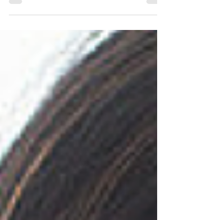
même quand vous ne vous sentez pas prête.
Quand vous commencez à dire oui à de
nouvelles opportunités qui pourraient vous
propulser au...