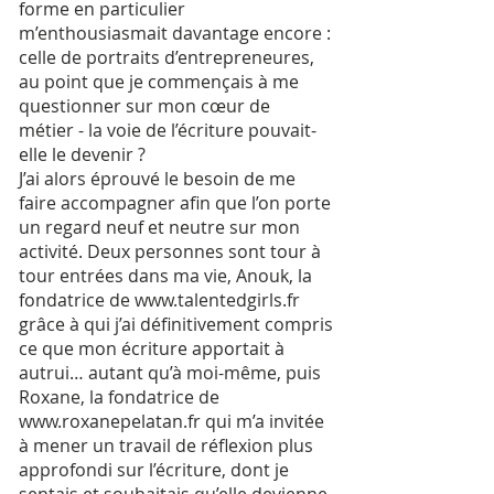
forme en particulier
m’enthousiasmait davantage encore :
celle de portraits d’entrepreneures,
au point que je commençais à me
questionner sur mon cœur de
métier - la voie de l’écriture pouvait-
elle le devenir ?
J’ai alors éprouvé le besoin de me
faire accompagner afin que l’on porte
un regard neuf et neutre sur mon
activité. Deux personnes sont tour à
tour entrées dans ma vie, Anouk, la
fondatrice de www.talentedgirls.fr
grâce à qui j’ai définitivement compris
ce que mon écriture apportait à
autrui… autant qu’à moi-même, puis
Roxane, la fondatrice de
www.roxanepelatan.fr qui m’a invitée
à mener un travail de réflexion plus
approfondi sur l’écriture, dont je