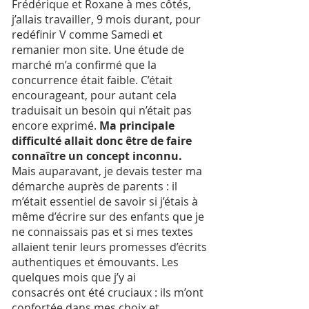
Frédérique et Roxane à mes côtés,
j’allais travailler, 9 mois durant, pour
redéfinir V comme Samedi et
remanier mon site. Une étude de
marché m’a confirmé que la
concurrence était faible. C’était
encourageant, pour autant cela
traduisait un besoin qui n’était pas
encore exprimé.
Ma principale
difficulté allait donc être de faire
connaître un concept inconnu.
Mais auparavant, je devais tester ma
démarche auprès de parents : il
m’était essentiel de savoir si j’étais à
même d’écrire sur des enfants que je
ne connaissais pas et si mes textes
allaient tenir leurs promesses d’écrits
authentiques et émouvants. Les
quelques mois que j’y ai
consacrés ont été cruciaux : ils m’ont
confortée dans mes choix et