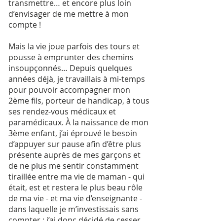
transmettre… et encore plus loin
d’envisager de me mettre à mon
compte !
Mais la vie joue parfois des tours et
pousse à emprunter des chemins
insoupçonnés… Depuis quelques
années déjà, je travaillais à mi-temps
pour pouvoir accompagner mon
2ème fils, porteur de handicap, à tous
ses rendez-vous médicaux et
paramédicaux. À la naissance de mon
3ème enfant, j’ai éprouvé le besoin
d’appuyer sur pause afin d’être plus
présente auprès de mes garçons et
de ne plus me sentir constamment
tiraillée entre ma vie de maman - qui
était, est et restera le plus beau rôle
de ma vie - et ma vie d’enseignante -
dans laquelle je m’investissais sans
compter : j’ai donc décidé de cesser