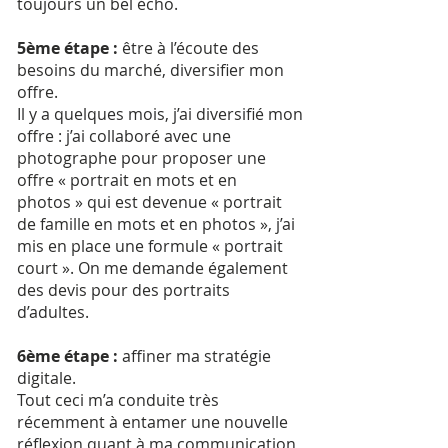
toujours un bel écho.
5ème étape :
être à l’écoute des
besoins du marché, diversifier mon
offre.
Il y a quelques mois, j’ai diversifié mon
offre : j’ai collaboré avec une
photographe pour proposer une
offre « portrait en mots et en
photos » qui est devenue « portrait
de famille en mots et en photos », j’ai
mis en place une formule « portrait
court ». On me demande également
des devis pour des portraits
d’adultes.
6ème étape :
affiner ma stratégie
digitale.
Tout ceci m’a conduite très
récemment à entamer une nouvelle
réflexion quant à ma communication,