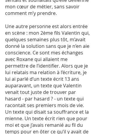
sentais et souhaitais qu’elle devienne
mon cœur de métier, sans savoir
comment m’y prendre.
Une autre personne est alors entrée
en scène : mon 2ème fils Valentin qui,
quelques semaines plus tôt, m’avait
donné la solution sans que je n’en aie
conscience. Ce sont mes échanges
avec Roxane qui allaient me
permettre de l’identifier. Alors que je
lui relatais ma relation à l’écriture, je
lui ai parlé d’un texte écrit 13 ans
auparavant, un texte que Valentin
venait tout juste de trouver par
hasard - par hasard ? - un texte qui
racontait ses premiers mois de vie.
Un texte qui disait sa souffrance et la
mienne. Un texte écrit rien que pour
moi et que j’avais remanié au fil du
temps pour en ôter ce qu’il y avait de