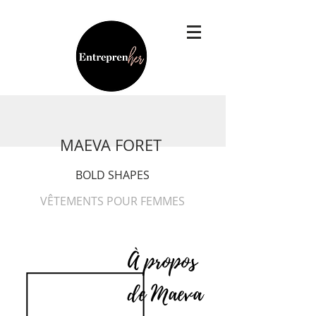
MAEVA FORET
BOLD SHAPES
VÊTEMENTS POUR FEMMES
À propos
de Maeva