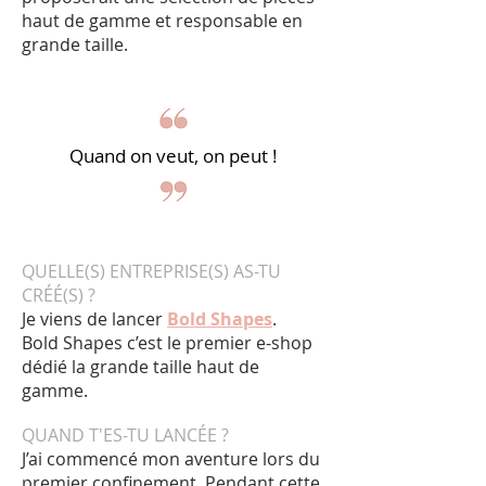
haut de gamme et responsable en
grande taille.
Quand on veut, on peut !
QUELLE(S) ENTREPRISE(S) AS-TU
CRÉÉ(S) ?
Je viens de lancer
Bold Shapes
.
Bold Shapes c’est le premier e-shop
dédié la grande taille haut de
gamme.
QUAND T'ES-TU LANCÉE ?
J’ai commencé mon aventure lors du
premier confinement. Pendant cette