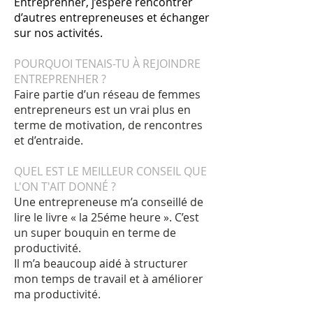
Entreprenher, j’espère rencontrer
d’autres entrepreneuses et échanger
sur nos activités.
POURQUOI TENAIS-TU À REJOINDRE
ENTREPRENHER ?
Faire partie d’un réseau de femmes
entrepreneurs est un vrai plus en
terme de motivation, de rencontres
et d’entraide.
QUEL EST LE MEILLEUR CONSEIL QUE
L'ON T'AIT DONNÉ ?
Une entrepreneuse m’a conseillé de
lire le livre « la 25éme heure ». C’est
un super bouquin en terme de
productivité.
Il m’a beaucoup aidé à structurer
mon temps de travail et à améliorer
ma productivité.