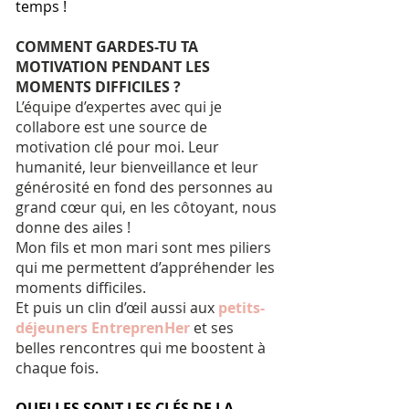
temps !
COMMENT GARDES-TU TA
MOTIVATION PENDANT LES
MOMENTS DIFFICILES ?
L’équipe d’expertes avec qui je
collabore est une source de
motivation clé pour moi. Leur
humanité, leur bienveillance et leur
générosité en fond des personnes au
grand cœur qui, en les côtoyant, nous
donne des ailes !
Mon fils et mon mari sont mes piliers
qui me permettent d’appréhender les
moments difficiles.
Et puis un clin d’œil aussi aux
petits-
déjeuners EntreprenHer
et ses
belles rencontres qui me boostent à
chaque fois.
QUELLES SONT LES CLÉS DE LA