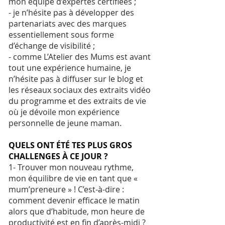
mon équipe d’expertes certifiées ;
- je n’hésite pas à développer des
partenariats avec des marques
essentiellement sous forme
d’échange de visibilité ;
- comme L’Atelier des Mums est avant
tout une expérience humaine, je
n’hésite pas à diffuser sur le blog et
les réseaux sociaux des extraits vidéo
du programme et des extraits de vie
où je dévoile mon expérience
personnelle de jeune maman.
QUELS ONT ÉTÉ TES PLUS GROS
CHALLENGES À CE JOUR ?
1- Trouver mon nouveau rythme,
mon équilibre de vie en tant que «
mum’preneure » ! C’est-à-dire :
comment devenir efficace le matin
alors que d’habitude, mon heure de
productivité est en fin d’après-midi ?