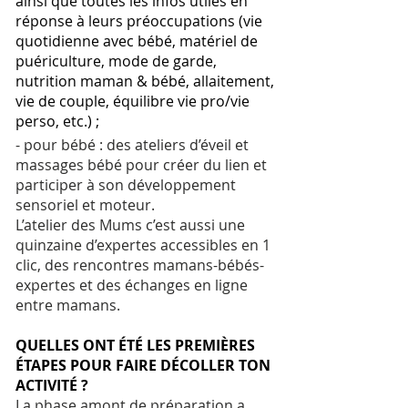
ainsi que toutes les infos utiles en
réponse à leurs préoccupations (vie
quotidienne avec bébé, matériel de
puériculture, mode de garde,
nutrition maman & bébé, allaitement,
vie de couple, équilibre vie pro/vie
perso, etc.) ;
- pour bébé : des ateliers d’éveil et
massages bébé pour créer du lien et
participer à son développement
sensoriel et moteur.
L’atelier des Mums c’est aussi une
quinzaine d’expertes accessibles en 1
clic, des rencontres mamans-bébés-
expertes et des échanges en ligne
entre mamans.
QUELLES ONT ÉTÉ LES PREMIÈRES
ÉTAPES POUR FAIRE DÉCOLLER TON
ACTIVITÉ ?
La phase amont de préparation a