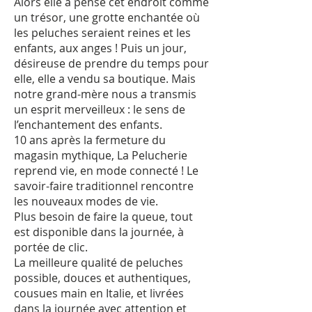
Alors elle a pensé cet endroit comme
un trésor, une grotte enchantée où
les peluches seraient reines et les
enfants, aux anges ! Puis un jour,
désireuse de prendre du temps pour
elle, elle a vendu sa boutique. Mais
notre grand-mère nous a transmis
un esprit merveilleux : le sens de
l’enchantement des enfants.
10 ans après la fermeture du
magasin mythique, La Pelucherie
reprend vie, en mode connecté ! Le
savoir-faire traditionnel rencontre
les nouveaux modes de vie.
Plus besoin de faire la queue, tout
est disponible dans la journée, à
portée de clic.
La meilleure qualité de peluches
possible, douces et authentiques,
cousues main en Italie, et livrées
dans la journée avec attention et