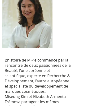
L’histoire de Mi-rê commence par la
rencontre de deux passionnées de la
Beauté, l’une coréenne et
scientifique, experte en Recherche &
Développement, l’autre européenne
et spécialiste du développement de
marques cosmétiques.
Miseong Kim et Elizabeth Armenta-
Trémosa partagent les mêmes