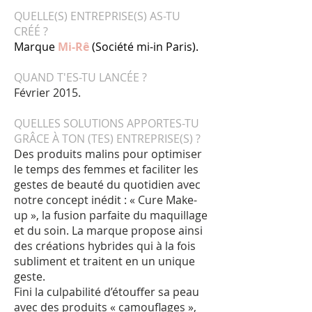
QUELLE(S) ENTREPRISE(S) AS-TU
CRÉÉ ?
Marque
Mi-Rê
(Société mi-in Paris).
QUAND T'ES-TU LANCÉE ?
Février 2015.
QUELLES SOLUTIONS APPORTES-TU
GRÂCE À TON (TES) ENTREPRISE(S) ?
Des produits malins pour optimiser
le temps des femmes et faciliter les
gestes de beauté du quotidien avec
notre concept inédit : « Cure Make-
up », la fusion parfaite du maquillage
et du soin. La marque propose ainsi
des créations hybrides qui à la fois
subliment et traitent en un unique
geste.
Fini la culpabilité d’étouffer sa peau
avec des produits « camouflages »,