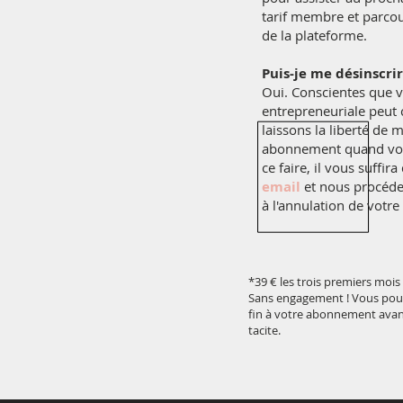
tarif membre et parcou
de la plateforme.
Puis-je me désinscri
Oui. Conscientes que 
entrepreneuriale peut
laissons la liberté de m
abonnement quand vou
ce faire, il vous suffi
email
et nous procéd
à l'annulation de votr
*39 € les trois premiers mois
Sans engagement ! Vous pou
fin à votre abonnement ava
tacite.