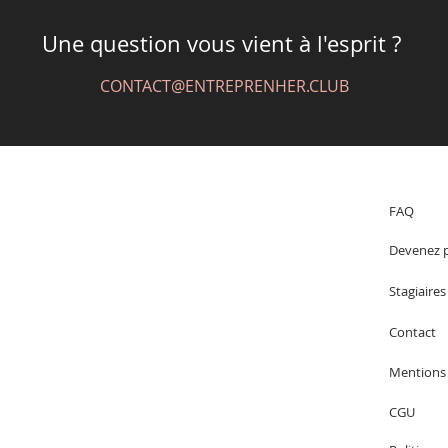
Une question vous vient à l'esprit ?
CONTACT@ENTREPRENHER.CLUB
FAQ
Devenez p
Stagiaire
Contact
Mentions 
CGU