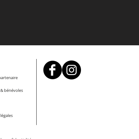
artenaire
s & bénévoles
légales