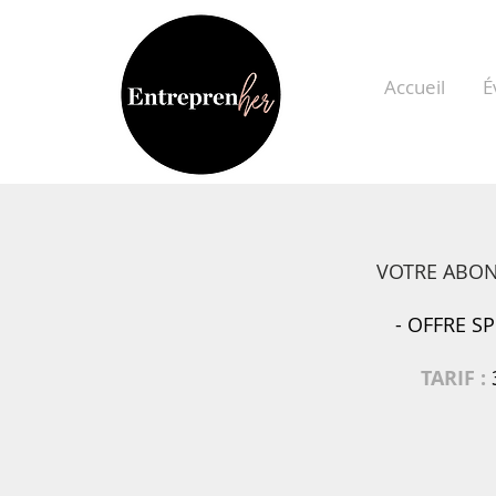
Accueil
É
VOTRE ABO
- OFFRE SP
TARIF :