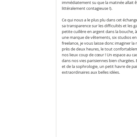
immédiatement su que la matinée allait 
littéralement contagieuse !).
Ce qui nous a le plus plu dans cet échange
sa transparence sur les difficultés et les
petite cuillère en argent dans la bouche, à 
une marque de vêtements, six studios en 
freelance, je vous laisse donc imaginer la 
près de deux heures, le tout confortablem
nos lieux coup de cœur ! Un espace au cad
dans nos vies parisiennes bien chargées. B
et de la sophrologie, un petit havre de p
extraordinaires aux belles idées.