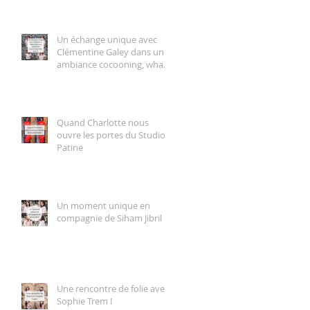
Un échange unique avec
Clémentine Galey dans une
ambiance cocooning, what
else ?!
Quand Charlotte nous
ouvre les portes du Studio
Patine
Un moment unique en
compagnie de Siham Jibril
Une rencontre de folie avec
Sophie Trem !