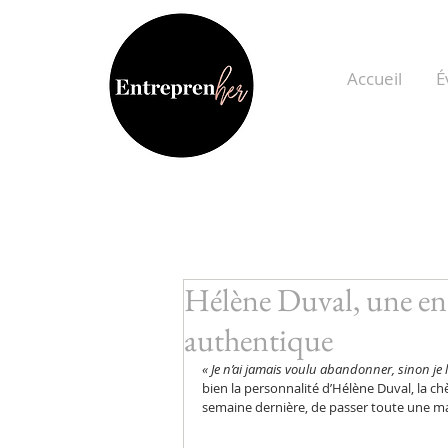
Accueil
É
Hélène Duval, une ent
authentique
« Je n’ai jamais voulu abandonner, sinon je l’
bien la personnalité d’Hélène Duval, la ch
semaine dernière, de passer toute une ma