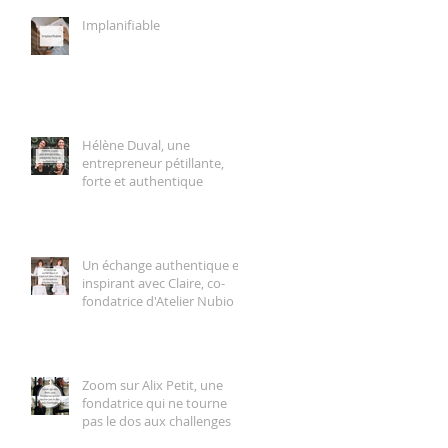
Implanifiable
Hélène Duval, une
entrepreneur pétillante,
forte et authentique
Un échange authentique et
inspirant avec Claire, co-
fondatrice d'Atelier Nubio
Zoom sur Alix Petit, une
fondatrice qui ne tourne
pas le dos aux challenges