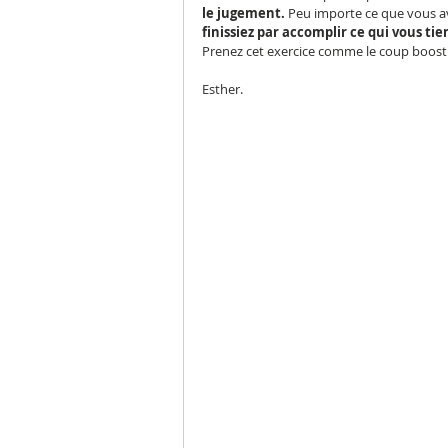
le jugement. 
Peu importe ce que vous av
finissiez par accomplir ce qui vous tie
Prenez cet exercice comme le coup boost d
Esther.