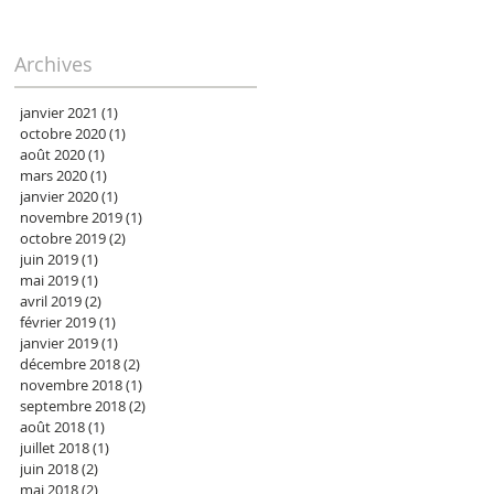
Archives
janvier 2021
(1)
1 post
octobre 2020
(1)
1 post
août 2020
(1)
1 post
mars 2020
(1)
1 post
janvier 2020
(1)
1 post
novembre 2019
(1)
1 post
octobre 2019
(2)
2 posts
juin 2019
(1)
1 post
mai 2019
(1)
1 post
avril 2019
(2)
2 posts
février 2019
(1)
1 post
janvier 2019
(1)
1 post
décembre 2018
(2)
2 posts
novembre 2018
(1)
1 post
septembre 2018
(2)
2 posts
août 2018
(1)
1 post
juillet 2018
(1)
1 post
juin 2018
(2)
2 posts
mai 2018
(2)
2 posts