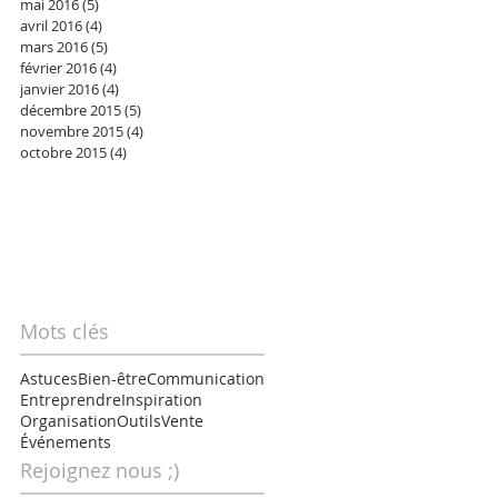
mai 2016
(5)
5 posts
avril 2016
(4)
4 posts
mars 2016
(5)
5 posts
février 2016
(4)
4 posts
janvier 2016
(4)
4 posts
décembre 2015
(5)
5 posts
novembre 2015
(4)
4 posts
octobre 2015
(4)
4 posts
Mots clés
Astuces
Bien-être
Communication
Entreprendre
Inspiration
Organisation
Outils
Vente
Événements
Rejoignez nous ;)