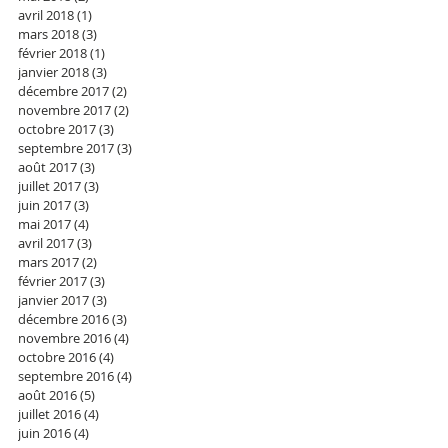
avril 2018
(1)
1 post
mars 2018
(3)
3 posts
février 2018
(1)
1 post
janvier 2018
(3)
3 posts
décembre 2017
(2)
2 posts
novembre 2017
(2)
2 posts
octobre 2017
(3)
3 posts
septembre 2017
(3)
3 posts
août 2017
(3)
3 posts
juillet 2017
(3)
3 posts
juin 2017
(3)
3 posts
mai 2017
(4)
4 posts
avril 2017
(3)
3 posts
mars 2017
(2)
2 posts
février 2017
(3)
3 posts
janvier 2017
(3)
3 posts
décembre 2016
(3)
3 posts
novembre 2016
(4)
4 posts
octobre 2016
(4)
4 posts
septembre 2016
(4)
4 posts
août 2016
(5)
5 posts
juillet 2016
(4)
4 posts
juin 2016
(4)
4 posts