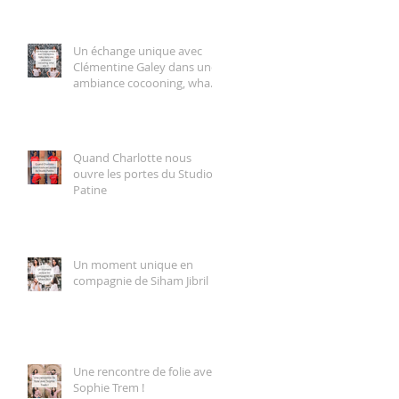
Un échange unique avec
Clémentine Galey dans une
ambiance cocooning, what
else ?!
Quand Charlotte nous
ouvre les portes du Studio
Patine
Un moment unique en
compagnie de Siham Jibril
Une rencontre de folie avec
Sophie Trem !