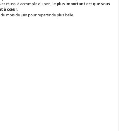
ez réussi à accomplir ou non, 
le plus important est que vous 
nt à cœur.
u mois de juin pour repartir de plus belle.