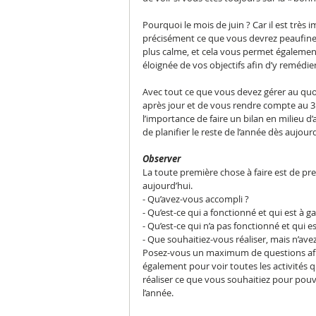
Pourquoi le mois de juin ? Car il est très i
précisément ce que vous devrez peaufiner,
plus calme, et cela vous permet égalemen
éloignée de vos objectifs afin d’y remédie
Avec tout ce que vous devez gérer au quoti
après jour et de vous rendre compte au 31
l’importance de faire un bilan en milieu d’
de planifier le reste de l’année dès aujour
Observer
La toute première chose à faire est de pren
aujourd’hui.
- Qu’avez-vous accompli ?
- Qu’est-ce qui a fonctionné et qui est à g
- Qu’est-ce qui n’a pas fonctionné et qui es
- Que souhaitiez-vous réaliser, mais n’av
Posez-vous un maximum de questions afin d
également pour voir toutes les activités 
réaliser ce que vous souhaitiez pour pouv
l’année.