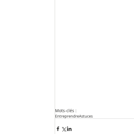
Mots-clés :
Entreprendre
Astuces