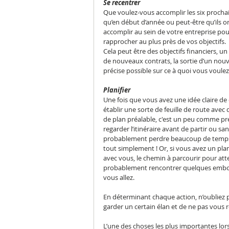
Se recentrer
Que voulez-vous accomplir les six prochai
qu’en début d’année ou peut-être qu’ils o
accomplir au sein de votre entreprise po
rapprocher au plus près de vos objectifs.
Cela peut être des objectifs financiers, 
de nouveaux contrats, la sortie d’un nou
précise possible sur ce à quoi vous voul
Planifier
Une fois que vous avez une idée claire de 
établir une sorte de feuille de route avec 
de plan préalable, c'est un peu comme pren
regarder l’itinéraire avant de partir ou sa
probablement perdre beaucoup de temps
tout simplement ! Or, si vous avez un pl
avec vous, le chemin à parcourir pour atte
probablement rencontrer quelques embout
vous allez.
En déterminant chaque action, n’oubliez pa
garder un certain élan et de ne pas vous 
L’une des choses les plus importantes lors