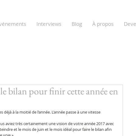
vénements
Interviews
Blog
À propos
Dev
le bilan pour finir cette année en
 déjà à la moitié de l’année. L’année passe à une vitesse 
s aviez très certainement une vision de votre année 2017 avec 
indre et le mois de juin et le mois idéal pour faire le bilan afin 
e voie ».