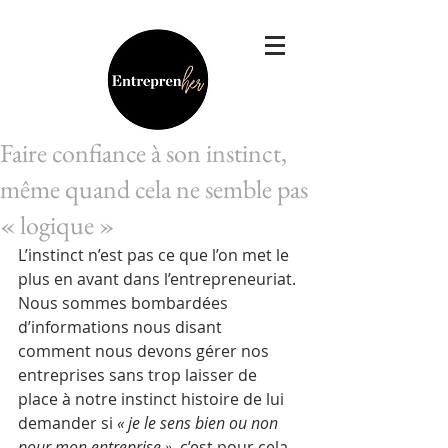
Faire confiance à son instinct,
même quand cela ne semble pas
« logique »
L’instinct n’est pas ce que l’on met le 
plus en avant dans l’entrepreneuriat. 
Nous sommes bombardées 
d’informations nous disant 
comment nous devons gérer nos 
entreprises sans trop laisser de 
place à notre instinct histoire de lui 
demander si 
« je le sens bien ou non 
pour mon entreprise »
, c’est pour cela 