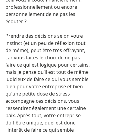
professionnellement ou encore 
personnellement de ne pas les 
écouter ?
Prendre des décisions selon votre 
instinct (et un peu de réflexion tout 
de même), peut être très effrayant, 
car vous faites le choix de ne pas 
faire ce qui est logique pour certains, 
mais je pense qu’il est tout de même 
judicieux de faire ce qui vous semble 
bien pour votre entreprise et bien 
qu’une petite dose de stress 
accompagne ces décisions, vous 
ressentirez également une certaine 
paix. Après tout, votre entreprise 
doit être unique, quel est donc 
l’intérêt de faire ce qui semble 