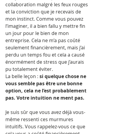
collaboration malgré les feux rouges 
et la conviction que je recevais de 
mon instinct. Comme vous pouvez 
l’imaginer, il a bien fallu y mettre fin 
un jour pour le bien de mon 
entreprise. Cela ne m’a pas coûté 
seulement financièrement, mais j’ai 
perdu un temps fou et cela a causé 
énormément de stress que j’aurais 
pu totalement éviter.
La belle leçon : 
si quelque chose ne 
vous semble pas être une bonne 
option, cela ne l’est probablement 
pas. Votre intuition ne ment pas.
Je suis sûr que vous avez déjà vous-
même ressenti ces murmures 
intuitifs. Vous rappelez-vous ce que 
cela vous a coûté financièrement, 