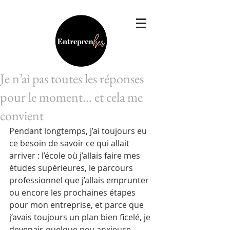
Je n’ai pas toutes les réponses
pour le moment... et cela me
convient
Pendant longtemps, j’ai toujours eu 
ce besoin de savoir ce qui allait 
arriver : l’école où j’allais faire mes 
études supérieures, le parcours 
professionnel que j’allais emprunter 
ou encore les prochaines étapes 
pour mon entreprise, et parce que 
j’avais toujours un plan bien ficelé, je 
devenais quelque peu anxieuse 