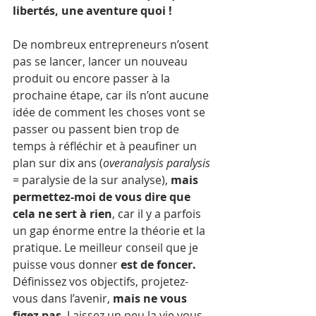
libertés, une aventure quoi !
De nombreux entrepreneurs n’osent 
pas se lancer, lancer un nouveau 
produit ou encore passer à la 
prochaine étape, car ils n’ont aucune 
idée de comment les choses vont se 
passer ou passent bien trop de 
temps à réfléchir et à peaufiner un 
plan sur dix ans (
overanalysis paralysis
= paralysie de la sur analyse), 
mais 
permettez-moi de vous dire que 
cela ne sert à rien
, car il y a parfois 
un gap énorme entre la théorie et la 
pratique. Le meilleur conseil que je 
puisse vous donner
 est de foncer.
Définissez vos objectifs, projetez-
vous dans l’avenir, 
mais ne vous 
figez pas
. Laissez un peu la vie vous 