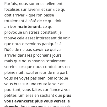
Parfois, nous sommes tellement 
focalisés sur l’avenir et sur « ce qui 
doit arriver » que l’on passe 
totalement à côté de ce qui doit 
arriver 
maintenant,
 ce qui 
provoque un stress constant. Je 
trouve cela assez intéressant de voir 
que nous devenions paniqués à 
l’idée de ne pas savoir ce qui va 
arriver dans les prochains jours, 
mais que nous soyons totalement 
sereins lorsque nous conduisons en 
pleine nuit : sauf erreur de ma part, 
vous ne voyez pas bien loin lorsque 
vous êtes sur une route le soir et 
pourtant, vous faites confiance à vos 
petites lumières en sachant que 
plus 
vous avancerez plus vous verrez le 
chemin. 
Imaginez-vous ce que serait 