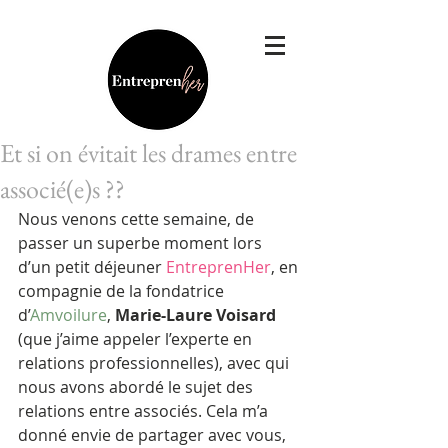
Et si on évitait les drames entre
associé(e)s ??
Nous venons cette semaine, de 
passer un superbe moment lors 
d’un petit déjeuner 
EntreprenHer
, en 
compagnie de la fondatrice 
d’
Amvoilure
, 
Marie-Laure Voisard
(que j’aime appeler l’experte en 
relations professionnelles), avec qui 
nous avons abordé le sujet des 
relations entre associés. Cela m’a 
donné envie de partager avec vous, 